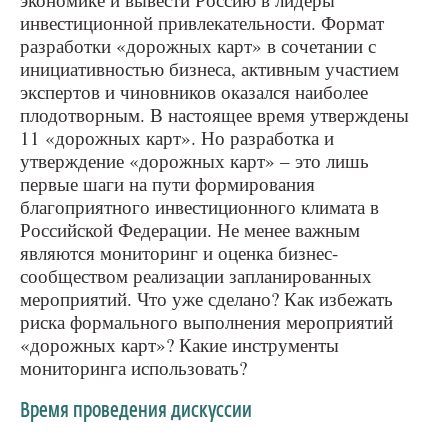
инвестиционной привлекательности. Формат
«Ленэкспо», Санкт-Петербург, Васильевский
разработки «дорожных карт» в сочетании с
остров, Большой пр., 103
инициативностью бизнеса, активным участием
экспертов и чиновников оказался наиболее
плодотворным. В настоящее время утверждены
11 «дорожных карт». Но разработка и
утверждение «дорожных карт» – это лишь
первые шаги на пути формирования
благоприятного инвестиционного климата в
Российской Федерации. Не менее важным
являются мониторинг и оценка бизнес-
сообществом реализации запланированных
мероприятий. Что уже сделано? Как избежать
риска формального выполнения мероприятий
«дорожных карт»? Какие инструменты
мониторинга использовать?
Время проведения дискуссии