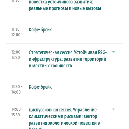
11:30
повестка устойчивого развития:
реальные прогнозы и новые вызовы
11:30 -
Кофе-брейк
12:00
12:00 -
Стратегическая сессия.
Устойчивая ESG-
13:30
инфраструктура: развитие территорий
и местных сообществ
13:30 -
Кофе-брейк
14:00
14:00 -
Дискуссионная сессия.
Управление
15:30
климатическими рисками: вектор
развития экологической повестки в