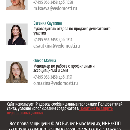
+7 495 956 3458 доб. 1558
m.isaeva@vedomosti.ru
Евгения Сауткина
Руководитель отдела по продаже делегатского
участия
+7 495 956 3458 доб. 1314
e.sautkina@vedomosti.ru
Олеся Мазина
Менеджер по работе с профильными
ассоциациями и СМИ
+7 495 956 3458 доб. 3151
o.mazina@vedomosti.ru
Сайт использует IP адреса, cookie и данные геолокации Пользователей
сайта, условия использования содержатся в
Политике по защите
персональных данных.
Все права защищены © АО Бизнес Ньюс Медиа, ИНН/КПП