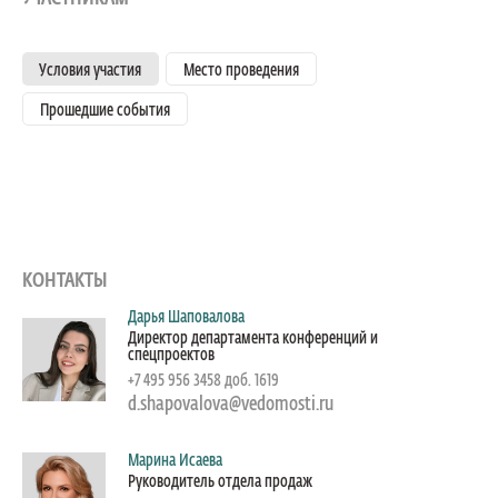
Условия участия
Место проведения
Прошедшие события
КОНТАКТЫ
Дарья Шаповалова
Директор департамента конференций и
спецпроектов
+7 495 956 3458 доб. 1619
d.shapovalova@vedomosti.ru
Марина Исаева
Руководитель отдела продаж