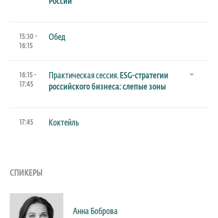
России
15:30 -
Обед
16:15
16:15 -
Практическая сессия.
ESG-стратегии
17:45
российского бизнеса: слепые зоны
17:45
Коктейль
СПИКЕРЫ
Анна Боброва