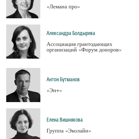
«Лемана про»
Александра Болдырева
Ассоциация грантодающих
организаций «Форум доноров»
Антон Бутманов
«Эн+»
Елена Вишнякова
Группа «Эколайн»