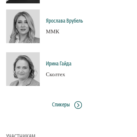
Ярослава Врубель
ММК
Ирина Гайда
Сколтех
Спикеры
УЧАСТНИКАМ