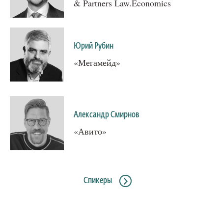
& Partners Law.Economics
Юрий Рубин
«Мегамейд»
Александр Смирнов
«Авито»
Спикеры