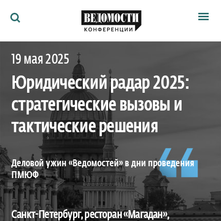
Мероприятия
19 мая 2025
Ведомости
Архив
Юридический радар 2025:
Как потратить
Партнёрам
стратегические вызовы и
Ведомости&
О нас
тактические решения
Деловой ужин «Ведомостей» в дни проведения
ПМЮФ
Санкт-Петербург, ресторан «Магадан»,