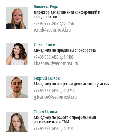
Виолетта Рудь
Директор департамента конференций и
спецпроектов
+7 495 956 3458 доб. 1456
v.rud@vedomosti.ru
Ирина Бэшоу
Менеджер по продажам спонсорства
+7 495 956 3458 доб. 1185
i.bashaw@vedomosti.ru
Георгий Карлов
Менеджер по вопросам делегатского участия
+7 495 956 3458 доб. 4234
g.karlov@vedomosti.ru
Олеся Мазина
Менеджер по работе с профильными
ассоциациями и СМИ
+7 495 956 3458 доб. 3151