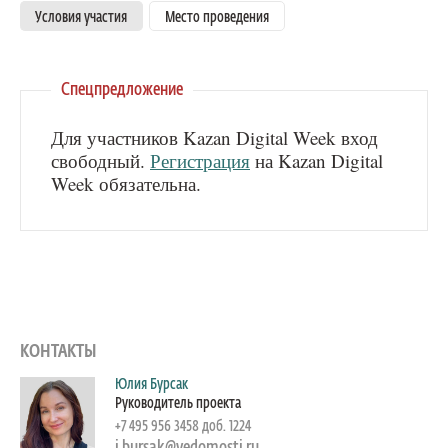
Условия участия
Место проведения
Спецпредложение
Для участников Kazan Digital Week вход
свободный.
Регистрация
на Kazan Digital
Week обязательна.
КОНТАКТЫ
Юлия Бурсак
Руководитель проекта
+7 495 956 3458 доб. 1224
j.bursak@vedomosti.ru