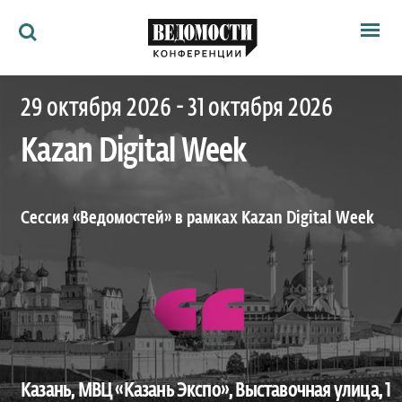
Мероприятия
29 октября 2026 - 31 октября 2026
Ведомости
Архив
Kazan Digital Week
Как потратить
Партнёрам
Ведомости&
О нас
Сессия «Ведомостей» в рамках Kazan Digital Week
Казань, МВЦ «Казань Экспо», Выставочная улица, 1