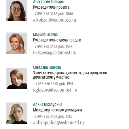
Анастасия Кобзарь
Руководитель проекта
+7 495 956 3458 доб. 1866
a.kobzar@vedomosti.ru
Марина Исаева
Руководитель отдела продаж
+7 495 956 3458 доб. 1558
m.isaeva@vedomosti.ru
Светлана Глазова
Заместитель руководителя отдела продаж по
делегатскому участию
+ 7 495 956 3458 доб. 1951
s.glazova@vedomosti.ru
Алина Шкапурина
Менеджер по коммуникациям
+7 495 956 3458 доб. 1382
a.shkapurina@vedomosti.ru