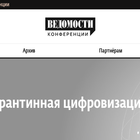
ЕНЦИИ
Архив
Партнёрам
арантинная цифровизац