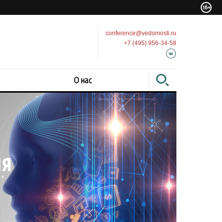
conference@vedomosti.ru
+7 (495) 956-34-58
О нас
ия