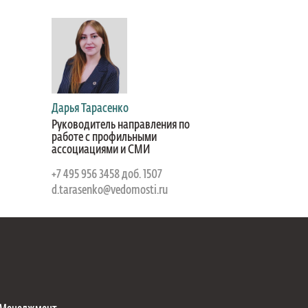
Дарья Тарасенко
Руководитель направления по
работе с профильными
ассоциациями и СМИ
+7 495 956 3458 доб. 1507
d.tarasenko@vedomosti.ru