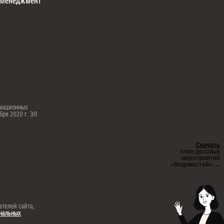
Менеджмент
рмационных
бря 2020 г. ЭЛ
Скачать
план деловых
мероприятий
«Ведомостей» →
ателей сайта,
ональных