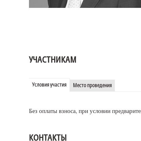
Михаил Бернер
Visa в России
УЧАСТНИКАМ
Условия участия
Место проведения
Без оплаты взноса, при условии предварит
КОНТАКТЫ