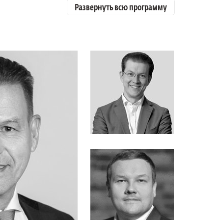
Развернуть всю программу
Сергей Путятинский
«Московский кредитный банк»