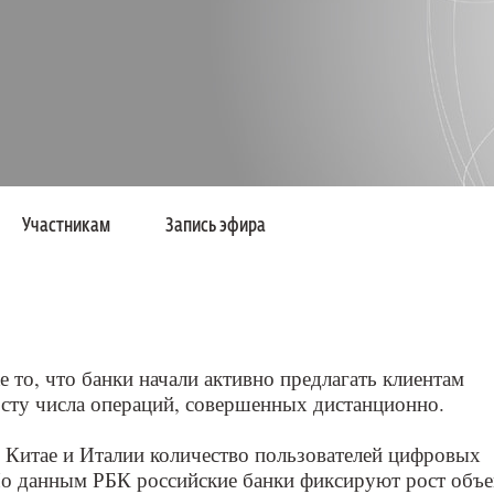
Участникам
Запись эфира
 то, что банки начали активно предлагать клиентам
осту числа операций, совершенных дистанционно.
 Китае и Италии количество пользователей цифровых
По данным РБК российские банки фиксируют рост объ