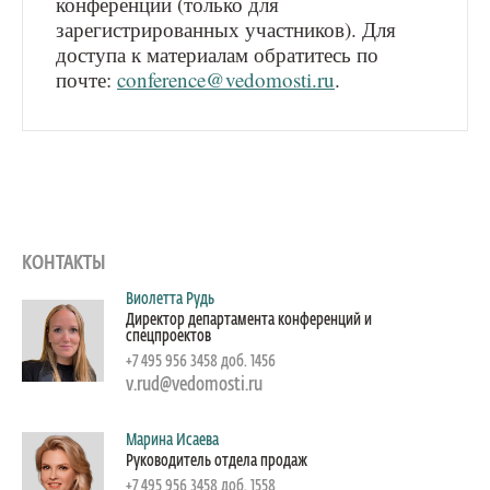
конференции (только для
зарегистрированных участников). Для
доступа к материалам обратитесь по
почте:
conference@vedomosti.ru
.
КОНТАКТЫ
Виолетта Рудь
Директор департамента конференций и
спецпроектов
+7 495 956 3458 доб. 1456
v.rud@vedomosti.ru
Марина Исаева
Руководитель отдела продаж
+7 495 956 3458 доб. 1558