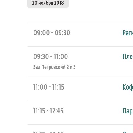
20 ноября 2018
09:00 - 09:30
Рег
09:30 - 11:00
Пле
Зал Петровский 2 и 3
11:00 - 11:15
Коф
11:15 - 12:45
Пар