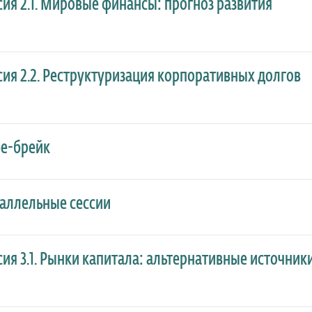
сия 2.1. Мировые финансы: прогноз развития
сия 2.2. Реструктуризация корпоративных долгов
е-брейк
аллельные сессии
сия 3.1. Рынки капитала: альтернативные источни