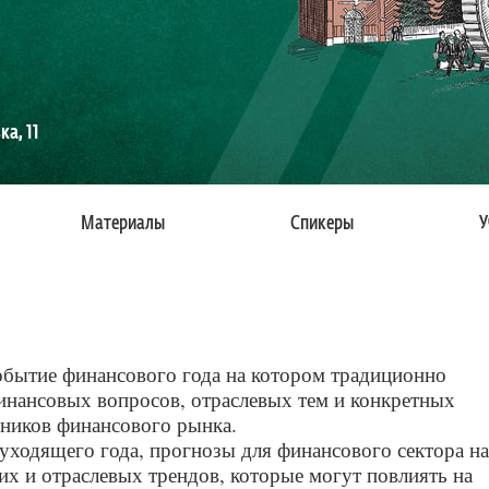
а, 11
Материалы
Спикеры
У
обытие финансового года на котором традиционно
нансовых вопросов, отраслевых тем и конкретных
ников финансового рынка.
уходящего года, прогнозы для финансового сектора на
х и отраслевых трендов, которые могут повлиять на