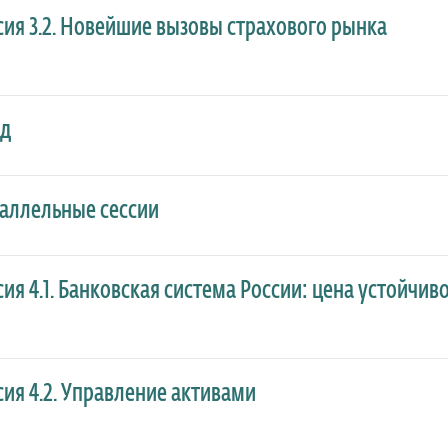
сия 3.2. Новейшие вызовы страхового рынка
д
аллельные сессии
сия 4.1. Банковская система России: цена устойчив
сия 4.2. Управление активами