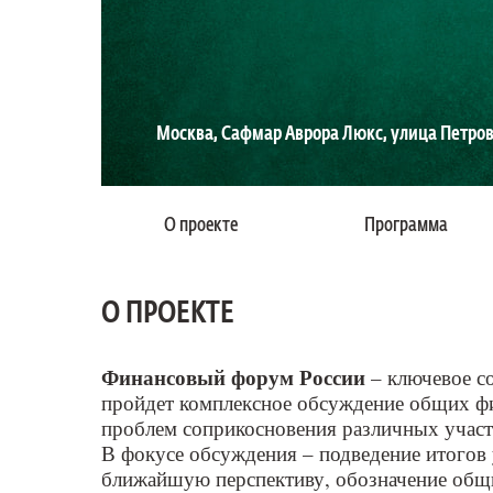
Москва, Сафмар Аврора Люкс, улица Петровк
О проекте
Программа
О ПРОЕКТЕ
Финансовый форум России
– ключевое с
пройдет комплексное обсуждение общих фи
проблем соприкосновения различных участ
В фокусе обсуждения – подведение итогов 
ближайшую перспективу, обозначение общи