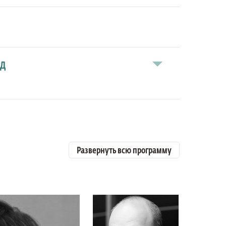
од
Развернуть всю программу