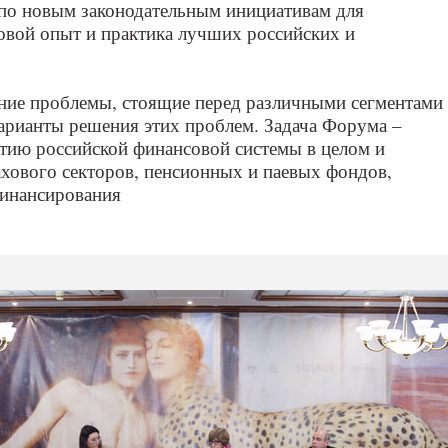
по новым законодательным инициативам для
овой опыт и практика лучших российских и
ние проблемы, стоящие перед различными сегментами
арианты решения этих проблем. Задача Форума –
тию российской финансовой системы в целом и
рахового секторов, пенсионных и паевых фондов,
инансирования