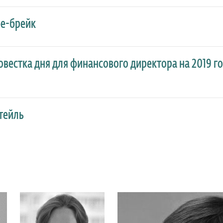
е-брейк
Повестка дня для финансового директора на 2019 г
тейль