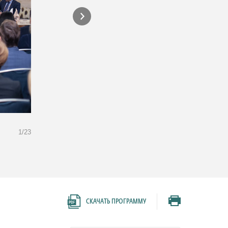
1/23
Ксения Юдаева, первый заместитель председателя, Централь
Федерации
СКАЧАТЬ ПРОГРАММУ