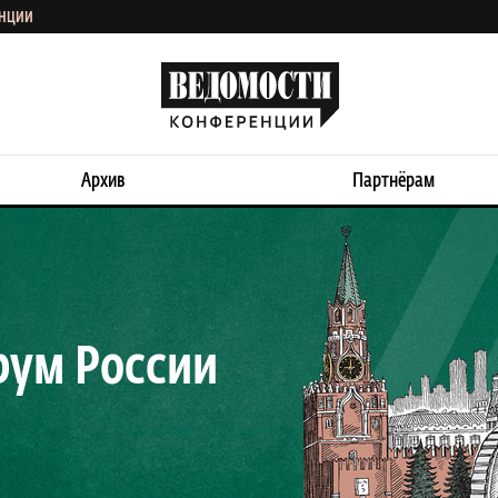
ЕНЦИИ
Архив
Партнёрам
ум России