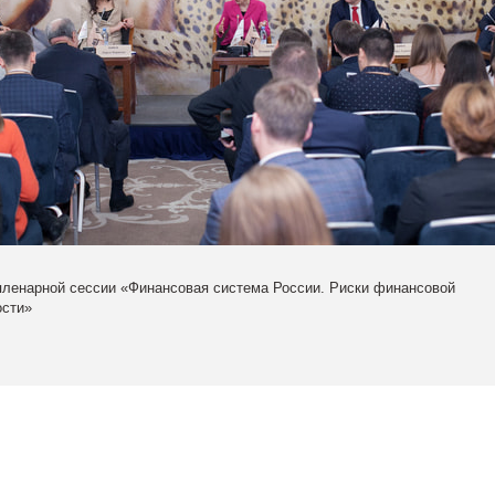
пленарной сессии «Финансовая система России. Риски финансовой
ости»