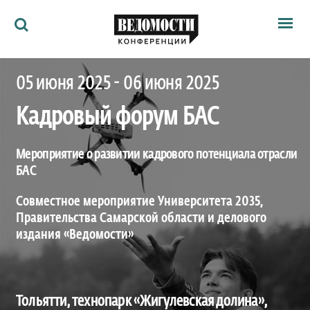
Мероприятия
05 июня 2025 - 06 июня 2025
Ведомости
Архив
Кадровый форум БАС
Как потратить
Партнёрам
Ведомости&
Мероприятие о развитии кадрового потенциала отрасли
О нас
БАС
Совместное мероприятие Университета 2035,
Правительства Самарской области и делового
издания «Ведомости»
Тольятти, технопарк «Жигулевская долина»,