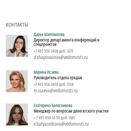
КОНТАКТЫ
Дарья Шаповалова
Директор департамента конференций и
спецпроектов
+7 495 956 3458 доб. 1619
d.shapovalova@vedomosti.ru
Марина Исаева
Руководитель отдела продаж
+7 495 956 3458 доб. 1558
m.isaeva@vedomosti.ru
Екатерина Балясникова
Менеджер по вопросам делегатского участия
+ 7 495 956 34 58 доб. 1481
e.balyasnikova@vedomosti.ru